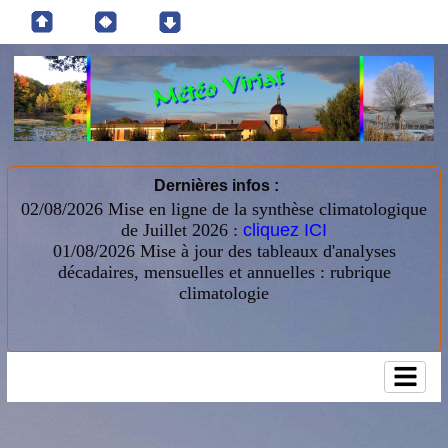
Dernières infos :
02/08/2026 Mise en ligne de la synthèse climatologique
de Juillet 2026 :
cliquez ICI
01/08/2026
Mise à jour des tableaux d'analyses
décadaires, mensuelles et annuelles : rubrique
climatologie