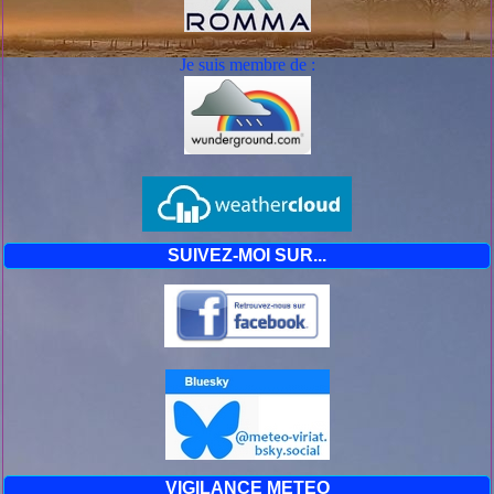
Je suis mem
bre de :
SUIVEZ-MOI SUR...
VIGILANCE METEO