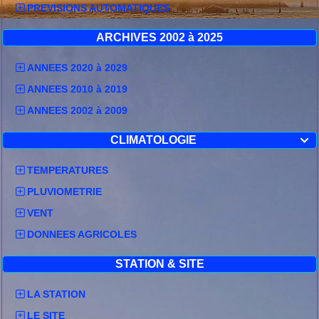
PREVISIONS AUTOMATIQUES
ARCHIVES 2002 à 2025
ANNEES 2020 à 2029
ANNEES 2010 à 2019
ANNEES 2002 à 2009
CLIMATOLOGIE

TEMPERATURES
PLUVIOMETRIE
VENT
DONNEES AGRICOLES
STATION & SITE
LA STATION
LE SITE