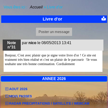
Vous êtes ici :
Accueil
»
Livre d'or
Livre d'or
Poster un message
Note
par
nico
le 08/05/2013 13:41
n°31
Bonjour, C'est avec plaisir que je signe votre livre d'or ! Ce site est
vraiment très bien réalisé et c'est un plaisir de le parcourir !Je vous
souhaite une très bonne continuation. Cordialement
ANNEE 2026
AOUT 2026
MOIS PASSES
RADAR PRECIPITATIONS / SATELLITE / WEBCAM