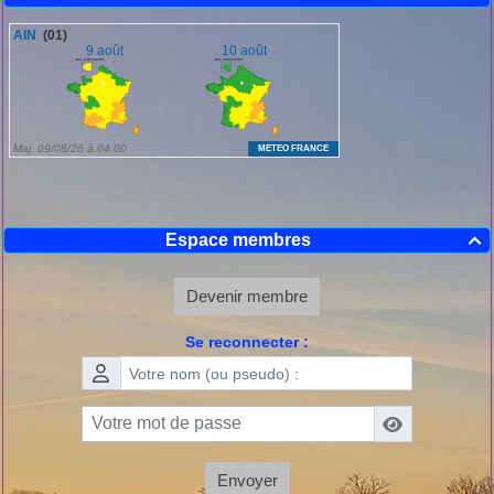
Espace membres

Devenir membre
Se reconnecter :
Envoyer