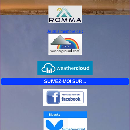
Je suis mem
bre de :
SUIVEZ-MOI SUR...