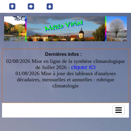
Dernières infos :
02/08/2026 Mise en ligne de la synthèse climatologique
de Juillet 2026 :
cliquez ICI
01/08/2026
Mise à jour des tableaux d'analyses
décadaires, mensuelles et annuelles : rubrique
climatologie