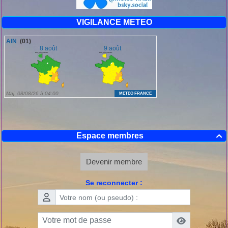
VIGILANCE METEO
Espace membres

Devenir membre
Se reconnecter :