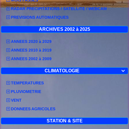
RADAR PRECIPITATIONS / SATELLITE / WEBCAM
PREVISIONS AUTOMATIQUES
ARCHIVES 2002 à 2025
ANNEES 2020 à 2029
ANNEES 2010 à 2019
ANNEES 2002 à 2009
CLIMATOLOGIE

TEMPERATURES
PLUVIOMETRIE
VENT
DONNEES AGRICOLES
STATION & SITE