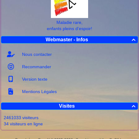
Maladie rare,
enfants pleins d'espoir!
Webmaster - Infos

Nous contacter
Recommander
Version texte
Mentions Légales
Visites

2461033 visiteurs
34 visiteurs en ligne