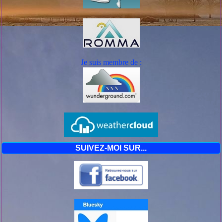
Je suis mem
bre de :
SUIVEZ-MOI SUR...