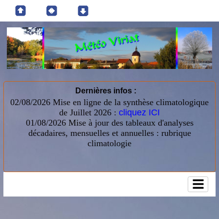
Dernières infos :
02/08/2026 Mise en ligne de la synthèse climatologique
de Juillet 2026 :
cliquez ICI
01/08/2026
Mise à jour des tableaux d'analyses
décadaires, mensuelles et annuelles : rubrique
climatologie