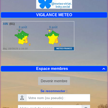
VIGILANCE METEO
Espace membres

Devenir membre
Se reconnecter :