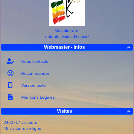
Maladie rare,
enfants pleins d'espoir!
Webmaster - Infos

Nous contacter
Recommander
Version texte
Mentions Légales
Visites

2460717 visiteurs
48 visiteurs en ligne