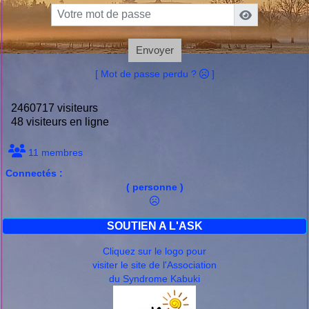
Envoyer
[ Mot de passe perdu ?
]
2460717 visiteurs
48 visiteurs en ligne
11 membres
Connectés :
( personne )
SOUTIEN A L'ASK
Cliquez sur le logo pour
visiter le site de l'Association
du Syndrome Kabuki