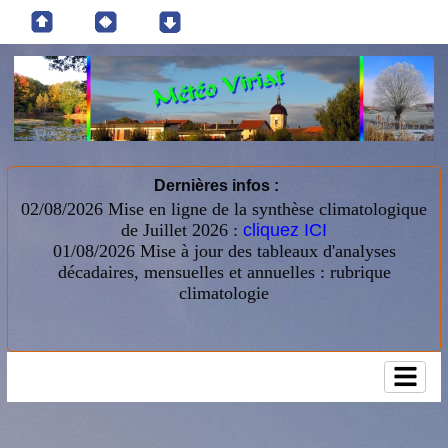
Dernières infos :
02/08/2026 Mise en ligne de la synthèse climatologique
de Juillet 2026 :
cliquez ICI
01/08/2026
Mise à jour des tableaux d'analyses
décadaires, mensuelles et annuelles : rubrique
climatologie