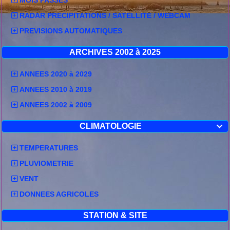
RADAR PRECIPITATIONS / SATELLITE / WEBCAM
PREVISIONS AUTOMATIQUES
ARCHIVES 2002 à 2025
ANNEES 2020 à 2029
ANNEES 2010 à 2019
ANNEES 2002 à 2009
CLIMATOLOGIE

TEMPERATURES
PLUVIOMETRIE
VENT
DONNEES AGRICOLES
STATION & SITE