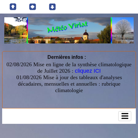
Dernières infos :
02/08/2026 Mise en ligne de la synthèse climatologique
de Juillet 2026 :
cliquez ICI
01/08/2026
Mise à jour des tableaux d'analyses
décadaires, mensuelles et annuelles : rubrique
climatologie