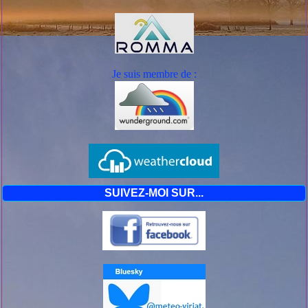
Je suis mem
bre de :
SUIVEZ-MOI SUR...