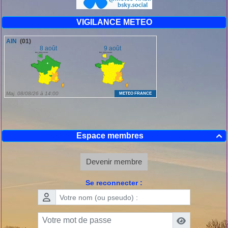
VIGILANCE METEO
Espace membres

Devenir membre
Se reconnecter :