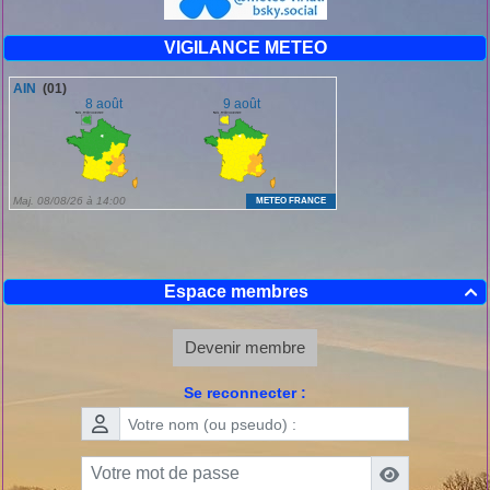
VIGILANCE METEO
Espace membres

Devenir membre
Se reconnecter :