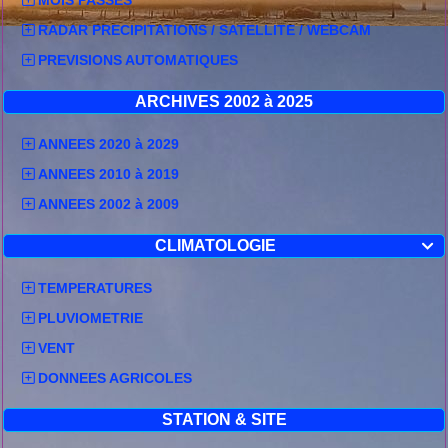
RADAR PRECIPITATIONS / SATELLITE / WEBCAM
PREVISIONS AUTOMATIQUES
ARCHIVES 2002 à 2025
ANNEES 2020 à 2029
ANNEES 2010 à 2019
ANNEES 2002 à 2009
CLIMATOLOGIE

TEMPERATURES
PLUVIOMETRIE
VENT
DONNEES AGRICOLES
STATION & SITE