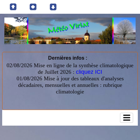
Dernières infos :
02/08/2026 Mise en ligne de la synthèse climatologique
de Juillet 2026 :
cliquez ICI
01/08/2026
Mise à jour des tableaux d'analyses
décadaires, mensuelles et annuelles : rubrique
climatologie