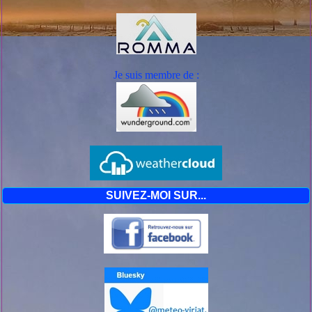
Je suis mem
bre de :
SUIVEZ-MOI SUR...