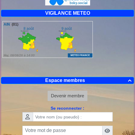
VIGILANCE METEO
Espace membres

Devenir membre
Se reconnecter :