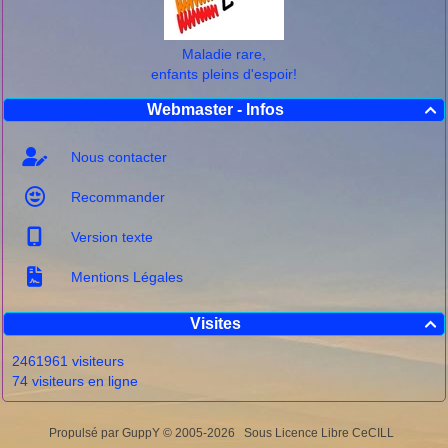
Maladie rare,
enfants pleins d'espoir!
Webmaster - Infos

Nous contacter
Recommander
Version texte
Mentions Légales
Visites

2461961 visiteurs
74 visiteurs en ligne
Propulsé par GuppY
© 2005-2026
Sous Licence Libre CeCILL