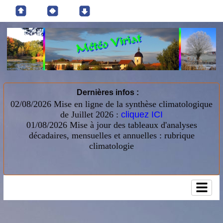
Dernières infos :
02/08/2026 Mise en ligne de la synthèse climatologique
de Juillet 2026 :
cliquez ICI
01/08/2026
Mise à jour des tableaux d'analyses
décadaires, mensuelles et annuelles : rubrique
climatologie