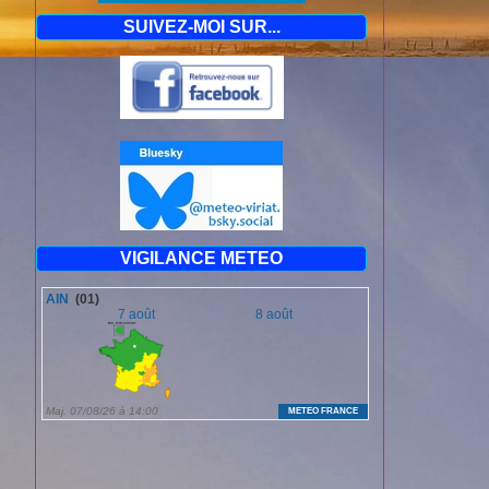
SUIVEZ-MOI SUR...
VIGILANCE METEO