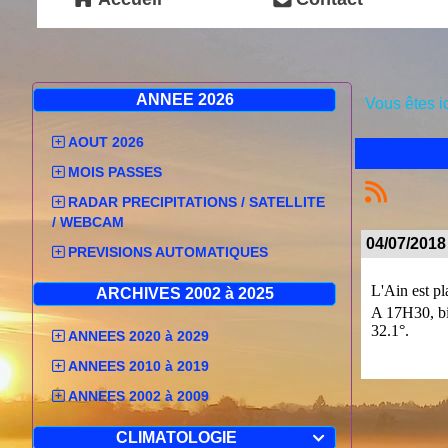
ANNEE 2026
Vous êtes i
AOUT 2026
MOIS PASSES
RADAR PRECIPITATIONS / SATELLITE
/ WEBCAM
04/07/2018
PREVISIONS AUTOMATIQUES
L'Ain est pl
ARCHIVES 2002 à 2025
A 17H30, bie
32.1°.
ANNEES 2020 à 2029
ANNEES 2010 à 2019
ANNEES 2002 à 2009
Numéro:
CLIMATOLOGIE
