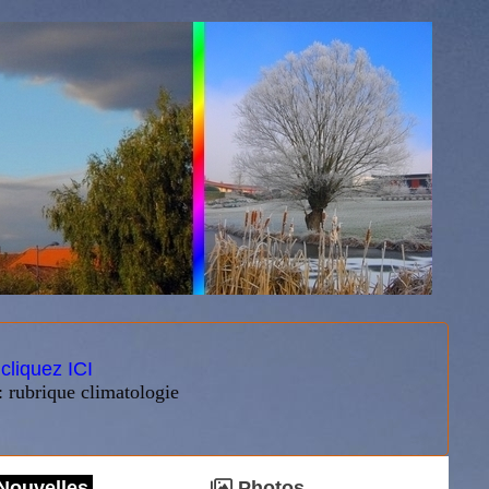
:
cliquez ICI
: rubrique climatologie
Nouvelles
Photos