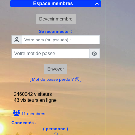
Espace membres

Devenir membre
Se reconnecter :
Envoyer
[ Mot de passe perdu ?
]
2460042 visiteurs
43 visiteurs en ligne
11 membres
Connectés :
( personne )