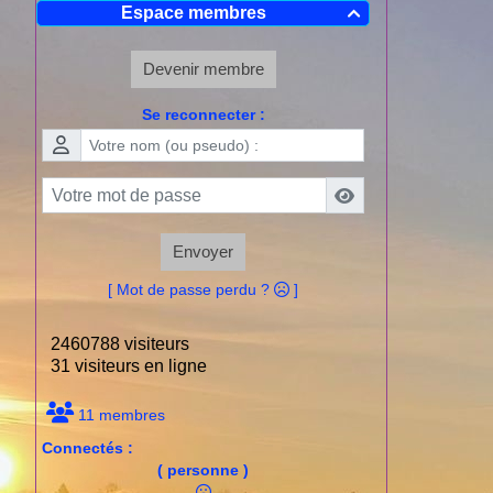
Espace membres

Devenir membre
Se reconnecter :
Envoyer
[ Mot de passe perdu ?
]
2460788 visiteurs
31 visiteurs en ligne
11 membres
Connectés :
( personne )