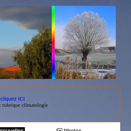
:
cliquez ICI
: rubrique climatologie
Nouvelles
Photos