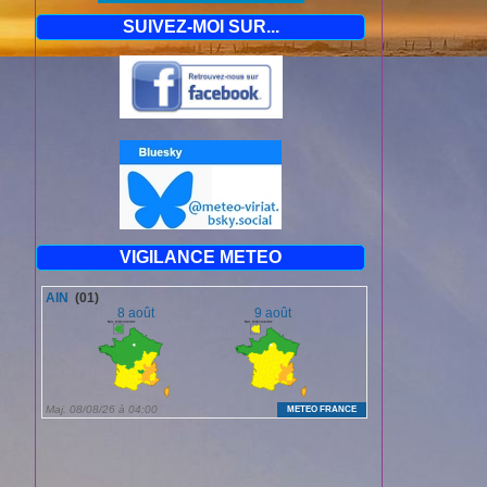
SUIVEZ-MOI SUR...
VIGILANCE METEO