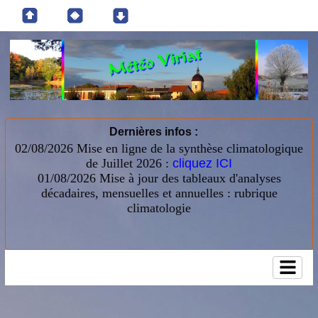
Dernières infos :
02/08/2026 Mise en ligne de la synthèse climatologique
de Juillet 2026 :
cliquez ICI
01/08/2026
Mise à jour des tableaux d'analyses
décadaires, mensuelles et annuelles : rubrique
climatologie