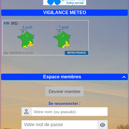
VIGILANCE METEO
Espace membres

Devenir membre
Se reconnecter :