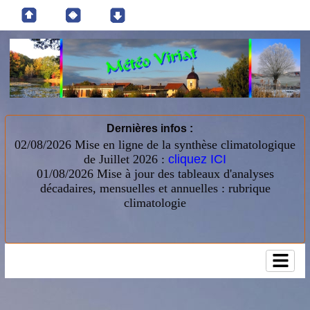
Dernières infos :
02/08/2026 Mise en ligne de la synthèse climatologique
de Juillet 2026 :
cliquez ICI
01/08/2026
Mise à jour des tableaux d'analyses
décadaires, mensuelles et annuelles : rubrique
climatologie