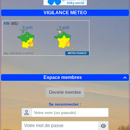
VIGILANCE METEO
Espace membres

Devenir membre
Se reconnecter :