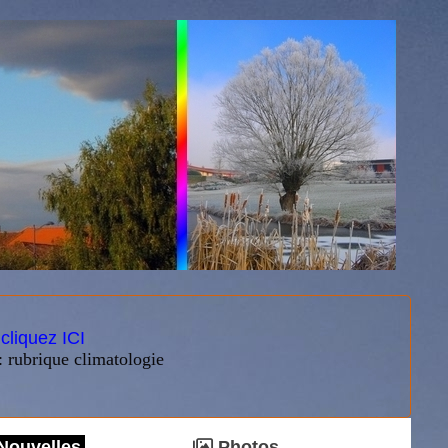
:
cliquez ICI
: rubrique climatologie
Nouvelles
Photos