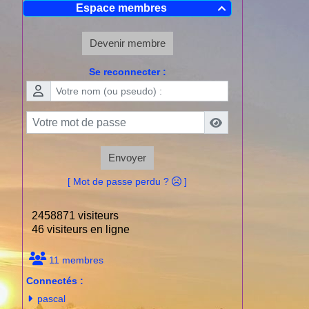
Espace membres

Devenir membre
Se reconnecter :
Envoyer
[ Mot de passe perdu ?
]
2458871 visiteurs
46 visiteurs en ligne
11 membres
Connectés :
pascal