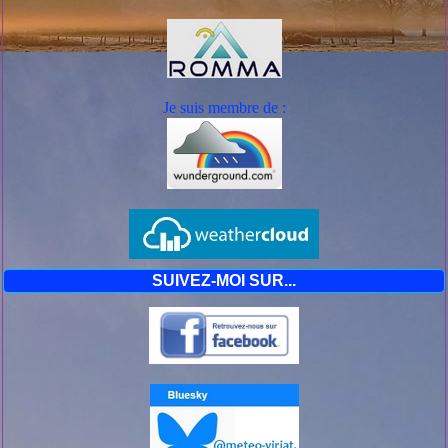
Je suis mem
bre de :
SUIVEZ-MOI SUR...