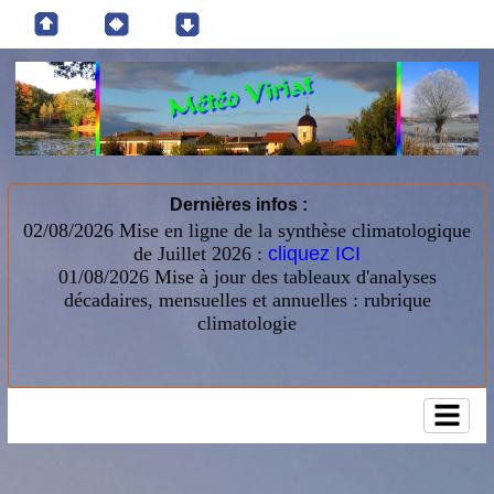
Dernières infos :
02/08/2026 Mise en ligne de la synthèse climatologique
de Juillet 2026 :
cliquez ICI
01/08/2026
Mise à jour des tableaux d'analyses
décadaires, mensuelles et annuelles : rubrique
climatologie