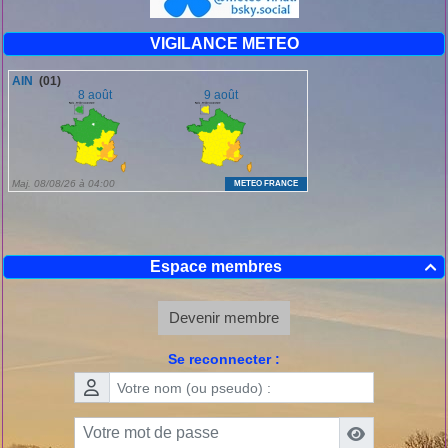
VIGILANCE METEO
Espace membres

Devenir membre
Se reconnecter :