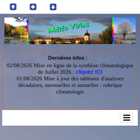
Dernières infos :
02/08/2026 Mise en ligne de la synthèse climatologique
de Juillet 2026 :
cliquez ICI
01/08/2026
Mise à jour des tableaux d'analyses
décadaires, mensuelles et annuelles : rubrique
climatologie