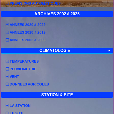
PREVISIONS AUTOMATIQUES
ARCHIVES 2002 à 2025
ANNEES 2020 à 2029
ANNEES 2010 à 2019
ANNEES 2002 à 2009
CLIMATOLOGIE

TEMPERATURES
PLUVIOMETRIE
VENT
DONNEES AGRICOLES
STATION & SITE
LA STATION
LE SITE