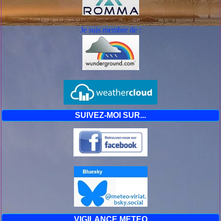
Je suis mem
bre de :
SUIVEZ-MOI SUR...
VIGILANCE METEO