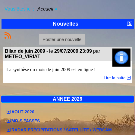
Vous êtes ici :
Accueil
»
Nouvelles
Poster une nouvelle
Bilan de juin 2009
- le
29/07/2009 23:09
par
METEO_VIRIAT
La synthèse du mois de juin 2009 est en ligne !
Lire la suite
ANNEE 2026
AOUT 2026
MOIS PASSES
RADAR PRECIPITATIONS / SATELLITE / WEBCAM