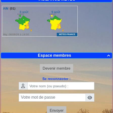
Espace membres

Devenir membre
Se reconnecter :
Envoyer