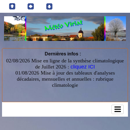
Dernières infos :
02/08/2026 Mise en ligne de la synthèse climatologique
de Juillet 2026 :
cliquez ICI
01/08/2026
Mise à jour des tableaux d'analyses
décadaires, mensuelles et annuelles : rubrique
climatologie