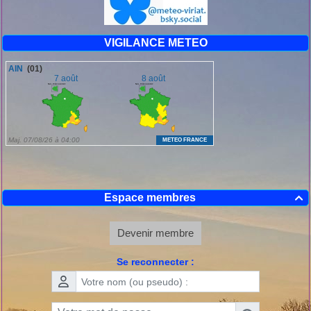
VIGILANCE METEO
Espace membres

Devenir membre
Se reconnecter :