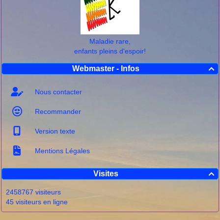
Maladie rare,
enfants pleins d'espoir!
Webmaster - Infos

Nous contacter
Recommander
Version texte
Mentions Légales
Visites

2458767 visiteurs
45 visiteurs en ligne